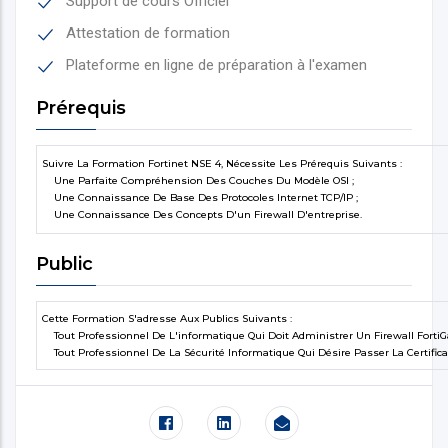
Support de cours Officiel
Attestation de formation
Plateforme en ligne de préparation à l'examen
Prérequis
Suivre La Formation Fortinet NSE 4, Nécessite Les Prérequis Suivants :
Une Parfaite Compréhension Des Couches Du Modèle OSI ;
Une Connaissance De Base Des Protocoles Internet TCP/IP ;
Une Connaissance Des Concepts D'un Firewall D'entreprise.
Public
Cette Formation S'adresse Aux Publics Suivants :
Tout Professionnel De L'informatique Qui Doit Administrer Un Firewall FortiG
Tout Professionnel De La Sécurité Informatique Qui Désire Passer La Certifica