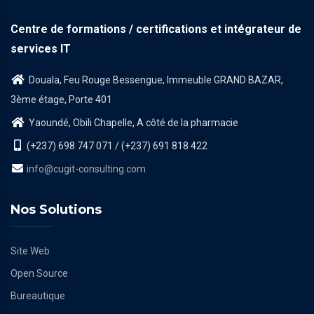
Centre de formations / certifications et intégrateur de
services IT
Douala, Feu Rouge Bessengue, Immeuble GRAND BAZAR,
3ème étage, Porte 401
Yaoundé, Obili Chapelle, A côté de la pharmacie
(+237) 698 747 071 / (+237) 691 818 422
info@cugit-consulting.com
Nos Solutions
Site Web
Open Source
Bureautique