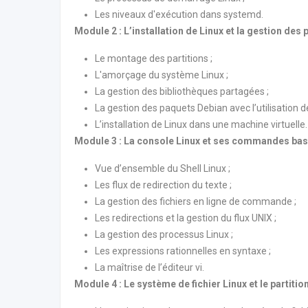
Les niveaux d'exécution dans systemd.
Module 2 : L’installation de Linux et la gestion des
Le montage des partitions ;
L'amorçage du système Linux ;
La gestion des bibliothèques partagées ;
La gestion des paquets Debian avec l’utilisati
L’installation de Linux dans une machine virtuelle
Module 3 : La console Linux et ses commandes ba
Vue d’ensemble du Shell Linux ;
Les flux de redirection du texte ;
La gestion des fichiers en ligne de commande ;
Les redirections et la gestion du flux UNIX ;
La gestion des processus Linux ;
Les expressions rationnelles en syntaxe ;
La maîtrise de l’éditeur vi.
Module 4 : Le système de fichier Linux et le partiti