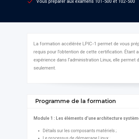
Vous préparer aux examens 101-500 et 102-500
La formation accélérée LPIC-1 permet de vous pré
requis pour l’obtention de cette certification. Étan
expérience dans l’administration Linux, elle permet 
seulement.
Programme de la formation
Module 1 : Les éléments d’une architecture systè
Détails sur les composants matériels ;
Le processus de démarrage Linux ;