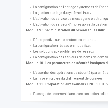
La configuration de l'horloge système et de l’hor
La gestion des logs du système Linux ;
L’activation du service de messagerie électroniqu
L’activation du serveur d’impression et la gesti
Module 9 : L’administration du réseau sous Linux
Rétrospective sur les protocoles Internet ;
La configuration réseau en mode fixe ;
Les solutions aux problèmes de réseaux ;
La configuration des serveurs de noms de domai
Module 10 : Les paramètres de sécurité basiques 
L'essentiel des opérations de sécurité (paramétra
La mise en œuvre du chiffrement de données.
Module 11 : Préparation aux examens LPIC-1 101-5
Passage de l’examen blanc avec correction collec