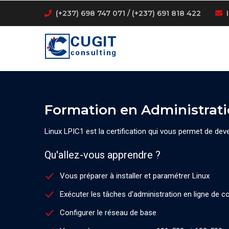
Skip
(+237) 698 747 071 / (+237) 691 818 422
to
main
content
Formation en Administrati
Linux LPIC1 est la certification qui vous permet de deve
Qu'allez-vous apprendre ?
Vous préparer à installer et paramétrer Linux
Exécuter les tâches d'administration en ligne de
Configurer le réseau de base