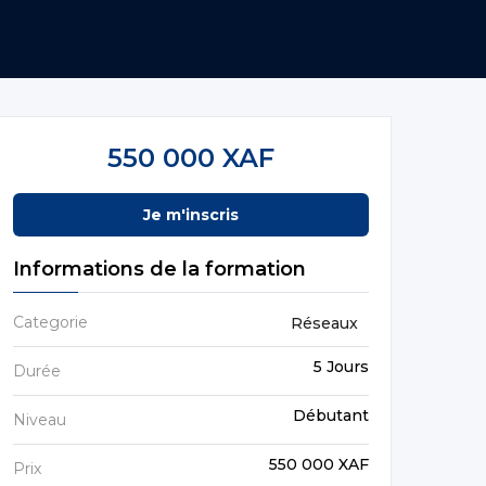
550 000 XAF
Je m'inscris
Informations de la formation
Categorie
Réseaux
5 Jours
Durée
Débutant
Niveau
550 000 XAF
Prix