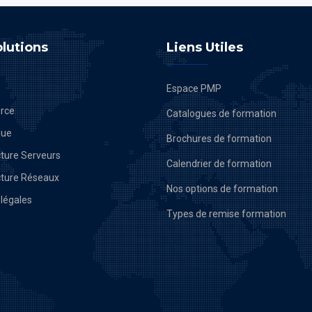
lutions
Liens Utiles
Espace PMP
rce
Catalogues de formation
que
Brochures de formation
cture Serveurs
Calendrier de formation
cture Réseaux
Nos options de formation
légales
Types de remise formation