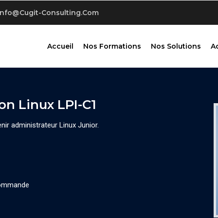
Info@cugit-Consulting.com
Accueil
Nos Formations
Nos Solutions
A
on Linux LPI-C1
nir administrateur Linux Junior.
 commande