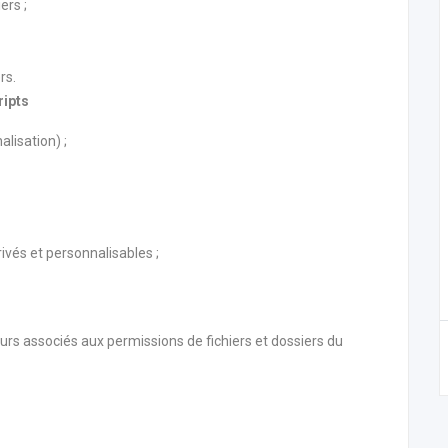
ers ;
ers.
ripts
alisation) ;
ivés et personnalisables ;
eurs associés aux permissions de fichiers et dossiers du