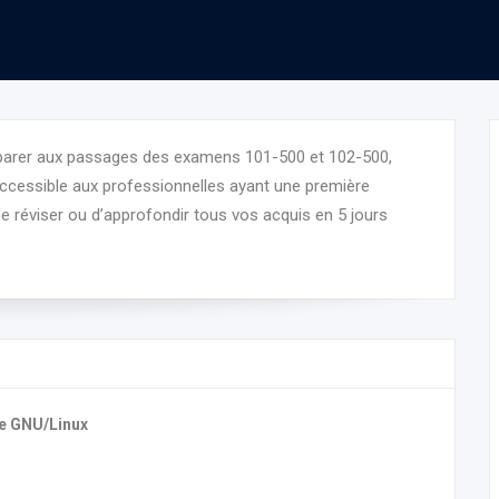
parer aux passages des examens 101-500 et 102-500,
t accessible aux professionnelles ayant une première
de réviser ou d’approfondir tous vos acquis en 5 jours
me GNU/Linux