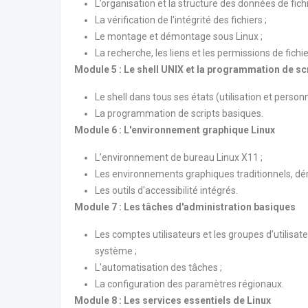
L’organisation et la structure des données de fichi
La vérification de l'intégrité des fichiers ;
Le montage et démontage sous Linux ;
La recherche, les liens et les permissions de fichi
Module 5 : Le shell UNIX et la programmation de sc
Le shell dans tous ses états (utilisation et personn
La programmation de scripts basiques.
Module 6 : L'environnement graphique Linux
L’environnement de bureau Linux X11 ;
Les environnements graphiques traditionnels, dér
Les outils d'accessibilité intégrés.
Module 7 : Les tâches d'administration basiques
Les comptes utilisateurs et les groupes d’utilisat
système ;
L'automatisation des tâches ;
La configuration des paramètres régionaux.
Module 8 : Les services essentiels de Linux